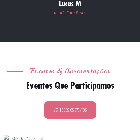
Lucas M
Aluno De Teatro Musical
Eventos & Apresentações
Eventos Que Participamos
VER TODOS OS EVENTOS