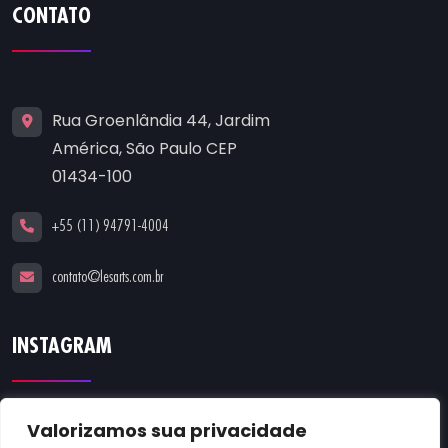
CONTATO
Rua Groenlândia 44, Jardim
América, São Paulo CEP
01434-100
+55 (11) 94791-4004
contato@lesarts.com.br
INSTAGRAM
Valorizamos sua privacidade