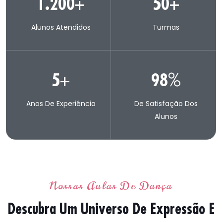
1.200
+
50
+
Alunos Atendidos
Turmas
5
+
98
%
Anos De Experiência
De Satisfação Dos
Alunos
Nossas Aulas De Dança
Descubra Um Universo De Expressão E