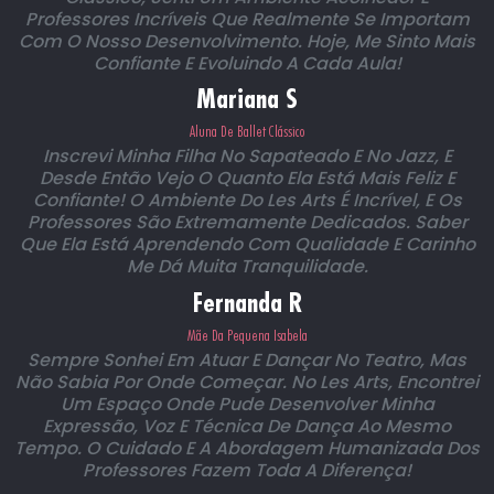
Professores Incríveis Que Realmente Se Importam
Com O Nosso Desenvolvimento. Hoje, Me Sinto Mais
Confiante E Evoluindo A Cada Aula!
Mariana S
Aluna De Ballet Clássico
Inscrevi Minha Filha No Sapateado E No Jazz, E
Desde Então Vejo O Quanto Ela Está Mais Feliz E
Confiante! O Ambiente Do Les Arts É Incrível, E Os
Professores São Extremamente Dedicados. Saber
Que Ela Está Aprendendo Com Qualidade E Carinho
Me Dá Muita Tranquilidade.
Fernanda R
Mãe Da Pequena Isabela
Sempre Sonhei Em Atuar E Dançar No Teatro, Mas
Não Sabia Por Onde Começar. No Les Arts, Encontrei
Um Espaço Onde Pude Desenvolver Minha
Expressão, Voz E Técnica De Dança Ao Mesmo
Tempo. O Cuidado E A Abordagem Humanizada Dos
Professores Fazem Toda A Diferença!