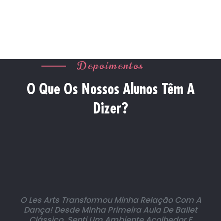
Depoimentos
O Que Os Nossos Alunos Têm A
Dizer?
O Les Arts Transformou Minha Relação Com A
Dança! Desde Minha Primeira Aula De Ballet
Clássico, Senti Um Ambiente Acolhedor E