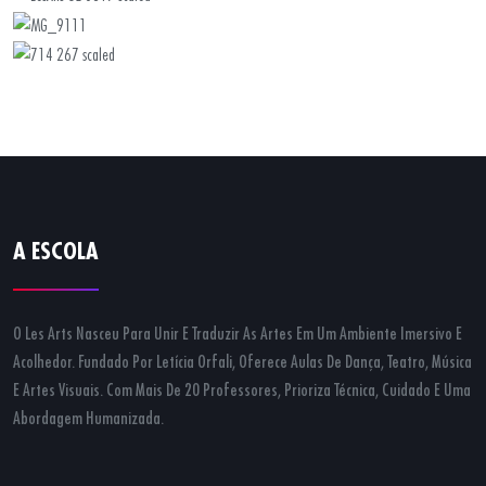
A ESCOLA
O Les Arts Nasceu Para Unir E Traduzir As Artes Em Um Ambiente Imersivo E
Acolhedor. Fundado Por Letícia Orfali, Oferece Aulas De Dança, Teatro, Música
E Artes Visuais. Com Mais De 20 Professores, Prioriza Técnica, Cuidado E Uma
Abordagem Humanizada.